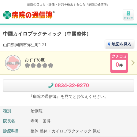
病院の口コミ・評価・評判を検索するなら『病院の通信簿』
病院の通信簿
ログ
イン
中國カイロプラクティック（中國整体）
地図を見る
山口県周南市弥生町1-21
おすすめ度
クチコ
0
件
ミ
0834-32-9270
『病院の通信簿』を見てとお伝えください。
種別
治療院
院長名
寺岡 国博
診療科目
整体 整体・カイロプラクティック 気功