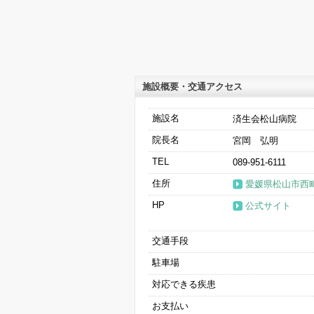
施設概要・交通アクセス
施設名
済生会松山病院
院長名
宮岡 弘明
TEL
089-951-6111
住所
愛媛県松山市西町
HP
公式サイト
交通手段
駐車場
対応できる疾患
お支払い