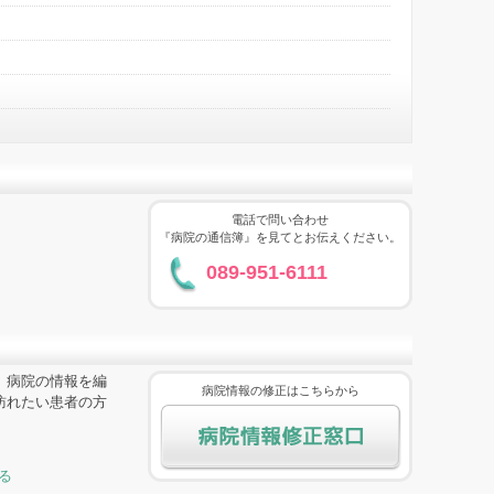
電話で問い合わせ
『病院の通信簿』を見てとお伝えください。
089-951-6111
、病院の情報を編
病院情報の修正はこちらから
訪れたい患者の方
る
病院情報修正窓口