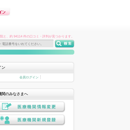
件の病院と、約 94114 件の口コミ・評判が見つかります。
イン
会員ログイン
機関のみなさまへ
医療機関情報変更
医療機関新規登録