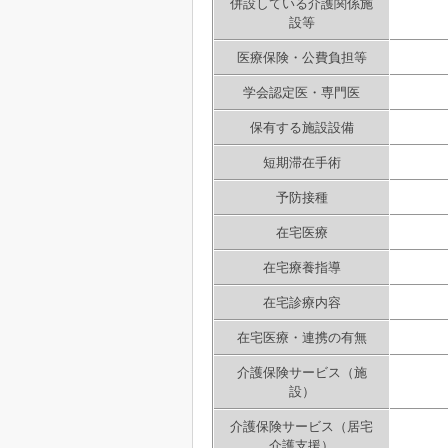
併設している介護関係施
設等
医療保険・公費負担等
学会認定医・専門医
保有する施設設備
短期滞在手術
予防接種
在宅医療
在宅療養指導
在宅診療内容
在宅医療・連携の有無
介護保険サービス（施
設）
介護保険サービス（居宅
介護支援）