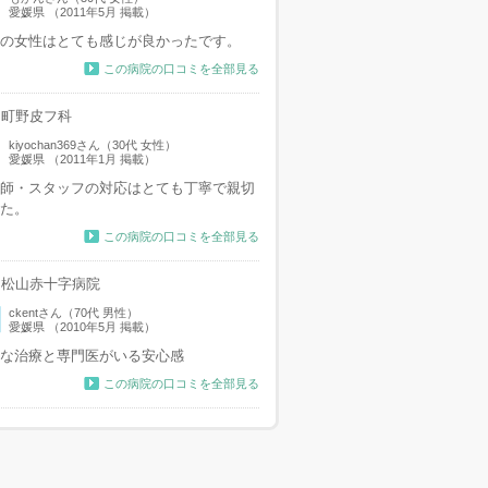
愛媛県 （2011年5月 掲載）
の女性はとても感じが良かったです。
この病院の口コミを全部見る
町野皮フ科
kiyochan369さん（30代 女性）
愛媛県 （2011年1月 掲載）
師・スタッフの対応はとても丁寧で親切
た。
この病院の口コミを全部見る
松山赤十字病院
ckentさん（70代 男性）
愛媛県 （2010年5月 掲載）
な治療と専門医がいる安心感
この病院の口コミを全部見る