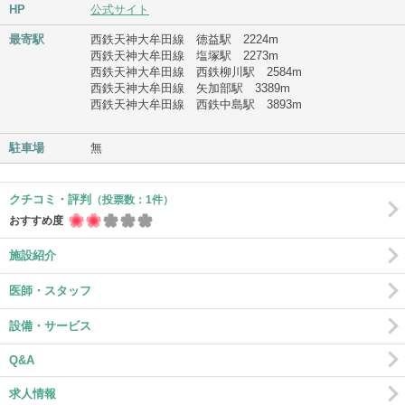
HP
公式サイト
最寄駅
西鉄天神大牟田線 徳益駅 2224m
西鉄天神大牟田線 塩塚駅 2273m
西鉄天神大牟田線 西鉄柳川駅 2584m
西鉄天神大牟田線 矢加部駅 3389m
西鉄天神大牟田線 西鉄中島駅 3893m
駐車場
無
クチコミ・評判
（投票数：1件）
おすすめ度
施設紹介
医師・スタッフ
設備・サービス
Q&A
求人情報