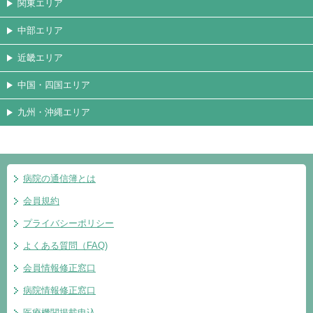
関東エリア
中部エリア
近畿エリア
中国・四国エリア
九州・沖縄エリア
病院の通信簿とは
会員規約
プライバシーポリシー
よくある質問（FAQ)
会員情報修正窓口
病院情報修正窓口
医療機関掲載申込