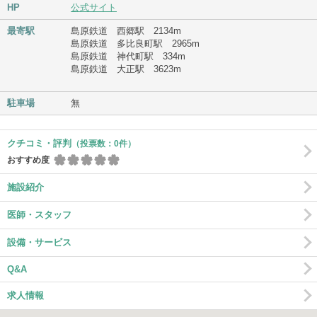
HP
公式サイト
最寄駅
島原鉄道 西郷駅 2134m
島原鉄道 多比良町駅 2965m
島原鉄道 神代町駅 334m
島原鉄道 大正駅 3623m
駐車場
無
クチコミ・評判
（投票数：0件）
おすすめ度
施設紹介
医師・スタッフ
設備・サービス
Q&A
求人情報