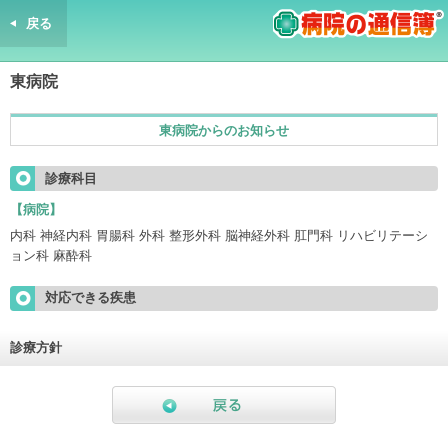
戻る
病院の通信簿
東病院
東病院からのお知らせ
診療科目
【病院】 
内科 神経内科 胃腸科 外科 整形外科 脳神経外科 肛門科 リハビリテーシ
ョン科 麻酔科
対応できる疾患
診療方針
戻る