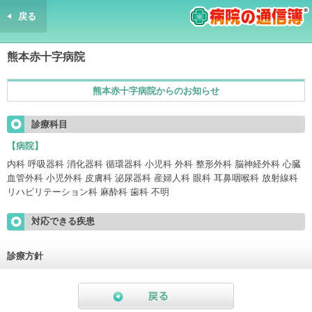
戻る
病院の通信簿
熊本赤十字病院
熊本赤十字病院からのお知らせ
診療科目
【病院】 
内科 呼吸器科 消化器科 循環器科 小児科 外科 整形外科 脳神経外科 心臓
血管外科 小児外科 皮膚科 泌尿器科 産婦人科 眼科 耳鼻咽喉科 放射線科
リハビリテーション科 麻酔科 歯科 不明
対応できる疾患
診療方針