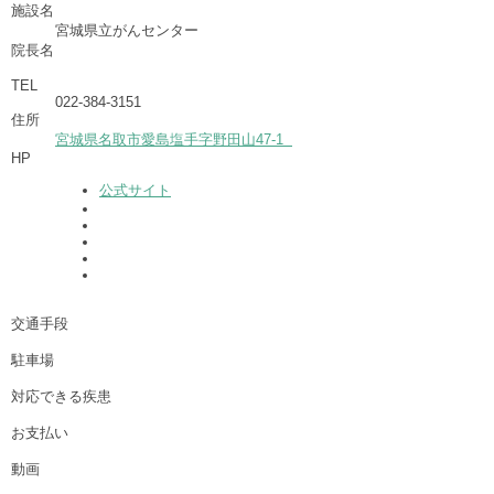
施設名
宮城県立がんセンター
院長名
TEL
022-384-3151
住所
宮城県名取市愛島塩手字野田山47-1
HP
公式サイト
交通手段
駐車場
対応できる疾患
お支払い
動画