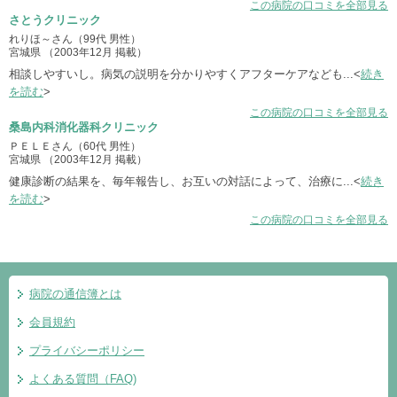
この病院の口コミを全部見る
さとうクリニック
れりほ～さん（99代 男性）
宮城県 （2003年12月 掲載）
相談しやすいし。病気の説明を分かりやすくアフターケアなども...<
続き
を読む
>
この病院の口コミを全部見る
桑島内科消化器科クリニック
ＰＥＬＥさん（60代 男性）
宮城県 （2003年12月 掲載）
健康診断の結果を、毎年報告し、お互いの対話によって、治療に...<
続き
を読む
>
この病院の口コミを全部見る
病院の通信簿とは
会員規約
プライバシーポリシー
よくある質問（FAQ)