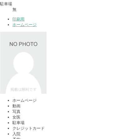
駐車場
無
印刷用
ホームページ
ホームページ
動画
写真
女医
駐車場
クレジットカード
入院