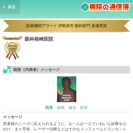
戻る
病院の通信簿
医療機関アワード 伊勢原市 眼科部門 最優秀賞
眼科根崎医院
院長（代表者）メッセージ
院長
根崎 健吾 院長
メッセージ
患者様のニーズに応えられるように、お一人お一人ていねいな診療を心
がけ、また手術、レーザー治療などは十分なインフォームドコンセント