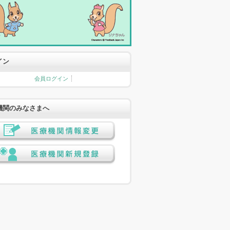
イン
会員ログイン
機関のみなさまへ
医療機関情報変更
医療機関新規登録