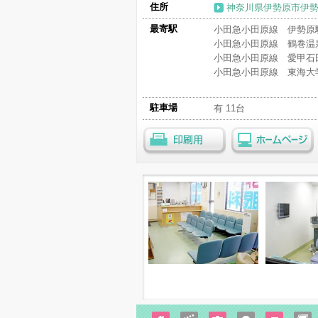
住所
神奈川県伊勢原市伊勢原2
最寄駅
小田急小田原線 伊勢原駅
小田急小田原線 鶴巻温泉
小田急小田原線 愛甲石田
小田急小田原線 東海大学
駐車場
有 11台
印刷用
ホームページ