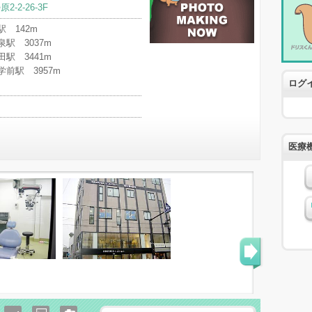
-2-26-3F
 142m
駅 3037m
駅 3441m
前駅 3957m
ログ
医療