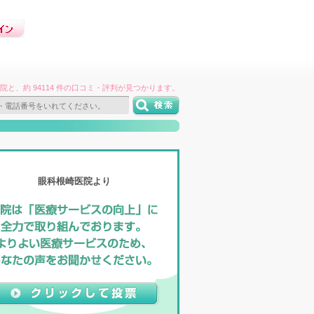
件の病院と、約 94114 件の口コミ・評判が見つかります。
眼科根崎医院より