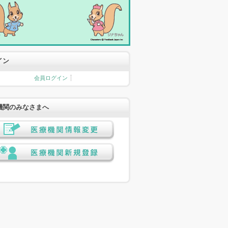
イン
会員ログイン
機関のみなさまへ
医療機関情報変更
医療機関新規登録