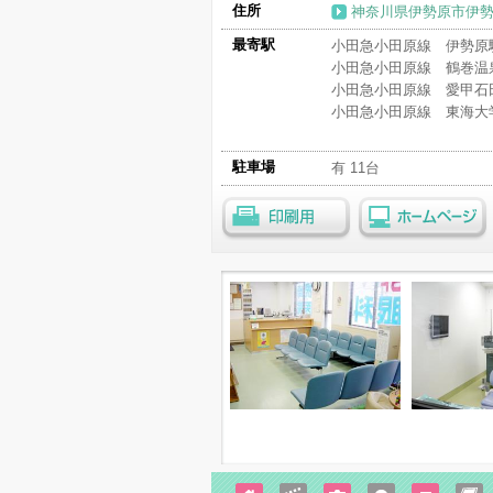
住所
神奈川県伊勢原市伊勢原2
最寄駅
小田急小田原線 伊勢原駅
小田急小田原線 鶴巻温泉
小田急小田原線 愛甲石田
小田急小田原線 東海大学
駐車場
有 11台
印刷用
ホームページ