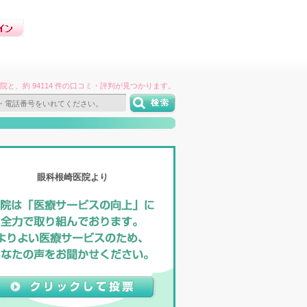
件の病院と、約 94114 件の口コミ・評判が見つかります。
眼科根崎医院より