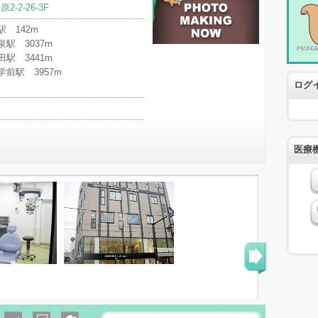
-2-26-3F
 142m
駅 3037m
駅 3441m
前駅 3957m
ログ
医療