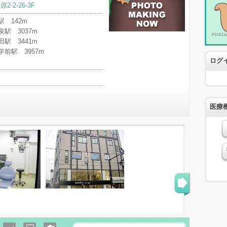
-2-26-3F
 142m
駅 3037m
駅 3441m
前駅 3957m
ログ
医療