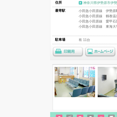
住所
神奈川県伊勢原市伊勢原2
最寄駅
小田急小田原線 伊勢原駅
小田急小田原線 鶴巻温泉
小田急小田原線 愛甲石田
小田急小田原線 東海大学
駐車場
有 11台
印刷用
ホームページ