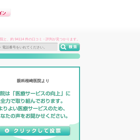
件の病院と、約 94114 件の口コミ・評判が見つかります。
眼科根崎医院より