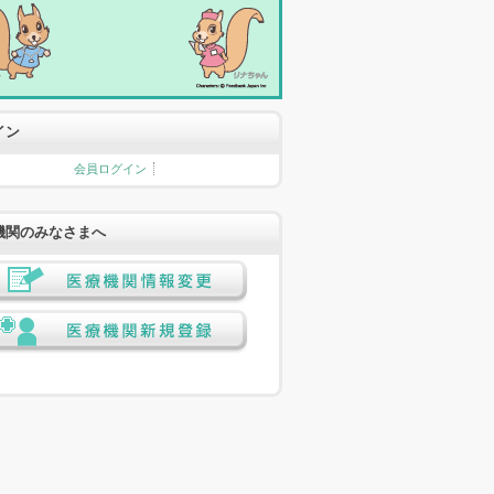
イン
会員ログイン
機関のみなさまへ
医療機関情報変更
医療機関新規登録