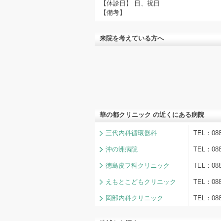
【休診日】 日、祝日
【備考】
来院を考えている方へ
華の都クリニック の近くにある病院
三代内科循環器科
TEL：08
沖の洲病院
TEL：08
徳島皮フ科クリニック
TEL：0
えもとこどもクリニック
TEL：08
岡部内科クリニック
TEL：0