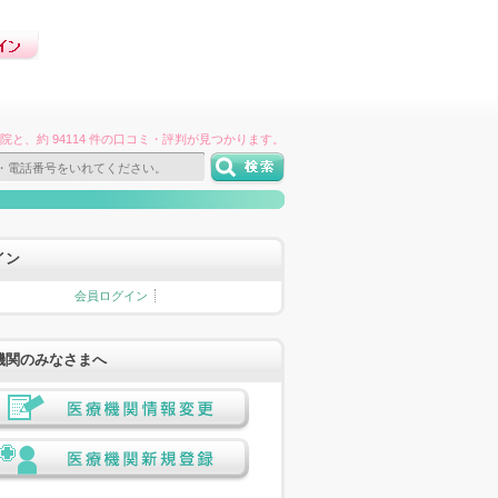
件の病院と、約 94114 件の口コミ・評判が見つかります。
イン
会員ログイン
機関のみなさまへ
医療機関情報変更
医療機関新規登録