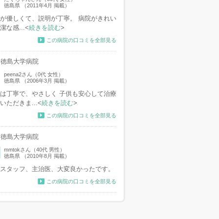
徳島県 （2011年4月 掲載）
が優しくて、説明が丁寧。 病院がきれい
潔な感...<
続きを読む
>
この病院の口コミを全部見る
徳島大学病院
peena2さん（0代 女性）
徳島県 （2006年3月 掲載）
は丁寧で、やさしく 子供も安心して治療
いただきま...<
続きを読む
>
この病院の口コミを全部見る
徳島大学病院
mmtokさん（40代 男性）
徳島県 （2010年8月 掲載）
スタッフ、主治医、大変良かったです。
この病院の口コミを全部見る