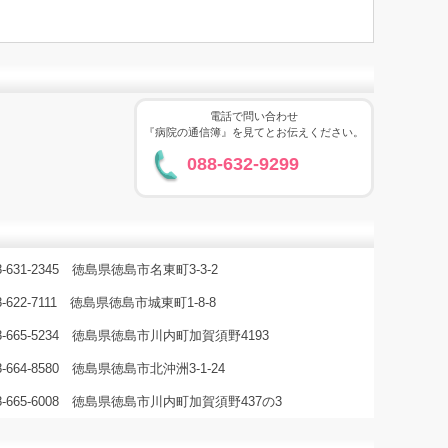
電話で問い合わせ
『病院の通信簿』を見てとお伝えください。
088-632-9299
8-631-2345 徳島県徳島市名東町3-3-2
8-622-7111 徳島県徳島市城東町1-8-8
88-665-5234 徳島県徳島市川内町加賀須野4193
8-664-8580 徳島県徳島市北沖洲3-1-24
88-665-6008 徳島県徳島市川内町加賀須野437の3