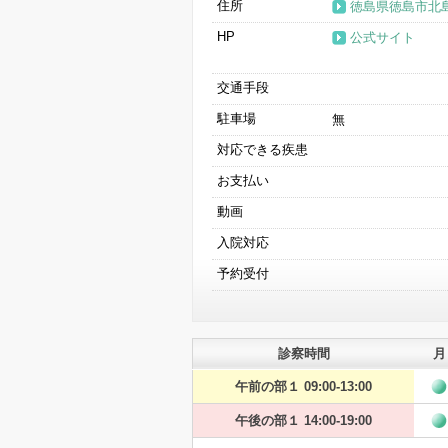
住所
徳島県徳島市北島田
HP
公式サイト
交通手段
駐車場
無
対応できる疾患
お支払い
動画
入院対応
予約受付
診察時間
月
午前の部１ 09:00-13:00
午後の部１ 14:00-19:00